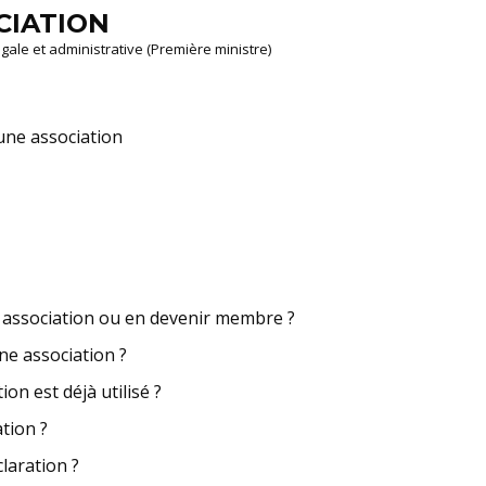
CIATION
légale et administrative (Première ministre)
'une association
e association ou en devenir membre ?
ne association ?
n est déjà utilisé ?
tion ?
claration ?