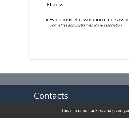
Et aussi
Évolutions et dissolution d'une assoc
Formalités administratives d'une association
Contacts
Commune de Châteauvieux
This site uses cookies and gives you
155 Espace Roger Boyer
05000 Châteauvieux - FRANCE