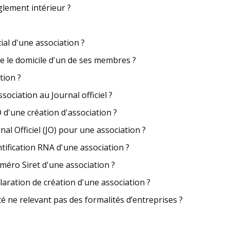
glement intérieur ?
ial d'une association ?
re le domicile d'un de ses membres ?
tion ?
ociation au Journal officiel ?
 d'une création d'association ?
al Officiel (JO) pour une association ?
ification RNA d'une association ?
éro Siret d'une association ?
aration de création d'une association ?
 ne relevant pas des formalités d’entreprises ?