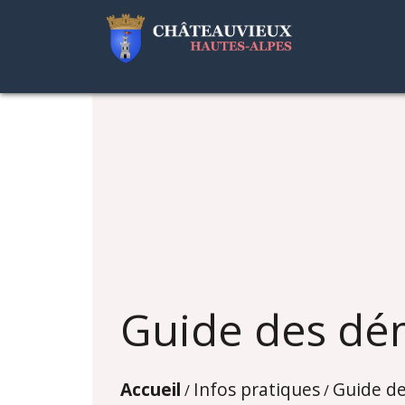
Guide des dé
Accueil
Infos pratiques
Guide d
/
/