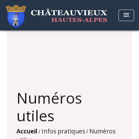
menu
Numéros
utiles
Accueil
Infos pratiques
Numéros
/
/