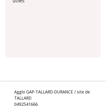
utiles
Agglo GAP-TALLARD-DURANCE / site de
TALLARD
0492541666