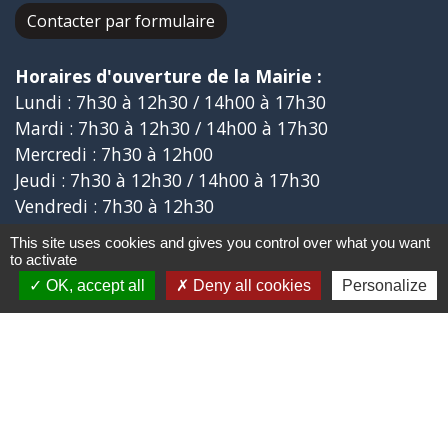
Contacter par formulaire
Horaires d'ouverture de la Mairie :
Lundi : 7h30 à 12h30 / 14h00 à 17h30
Mardi : 7h30 à 12h30 / 14h00 à 17h30
Mercredi : 7h30 à 12h00
Jeudi : 7h30 à 12h30 / 14h00 à 17h30
Vendredi : 7h30 à 12h30
This site uses cookies and gives you control over what you want
to activate
Liens
OK, accept all
Deny all cookies
Personalize
Aide ouverture énergie
Collège Marie MARVINGT de TALLARD
Aérodrome de GAP-TALLARD
Trail des Balcons de CHÂTEAUVIEUX
Aide ouverture gaz