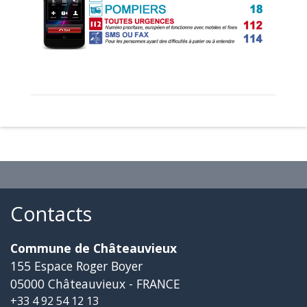
Contacts
Commune de Châteauvieux
155 Espace Roger Boyer
05000 Châteauvieux - FRANCE
+33 4 92 54 12 13