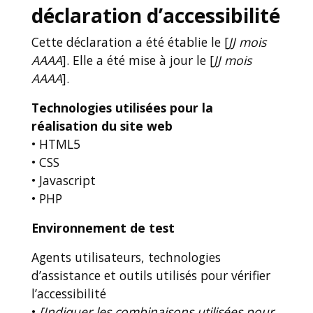
déclaration d’accessibilité
Cette déclaration a été établie le [
JJ mois
AAAA
]. Elle a été mise à jour le [
JJ mois
AAAA
].
Technologies utilisées pour la
réalisation du site web
• HTML5
• CSS
• Javascript
• PHP
Environnement de test
Agents utilisateurs, technologies
d’assistance et outils utilisés pour vérifier
l’accessibilité
•
[Indiquer les combinaisons utilisées pour