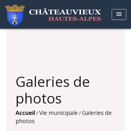
menu
Galeries de
photos
Accueil
Vie municipale
Galeries de
/
/
photos