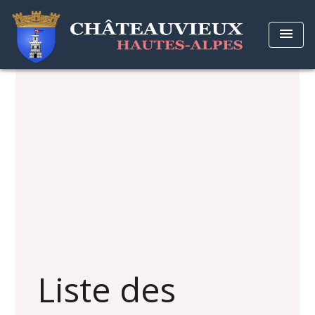
menu
Liste des