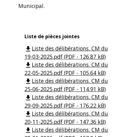
Municipal.
Liste de pièces jointes
Liste des délibérations. CM du
file_download
19-03-2025.pdf (PDF - 126.87 kB)
Liste des délibérations. CM du
file_download
22-05-2025.pdf (PDF - 105.64 kB)
Liste des délibérations. CM du
file_download
25-06-2025.pdf (PDF - 114.91 kB)
Liste des délibérations. CM du
file_download
29-09-2025.pdf (PDF - 176.22 kB)
Liste des délibérations. CM du
file_download
20-11-2025.pdf (PDF - 147.36 kB)
Liste des délibérations. CM du
file_download