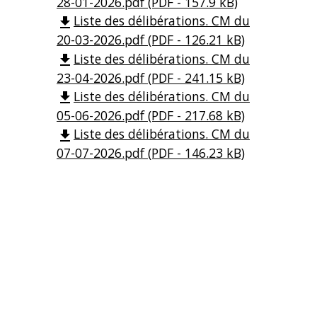
28-01-2026.pdf (PDF - 157.9 kB)
Liste des délibérations. CM du
file_download
20-03-2026.pdf (PDF - 126.21 kB)
Liste des délibérations. CM du
file_download
23-04-2026.pdf (PDF - 241.15 kB)
Liste des délibérations. CM du
file_download
05-06-2026.pdf (PDF - 217.68 kB)
Liste des délibérations. CM du
file_download
07-07-2026.pdf (PDF - 146.23 kB)