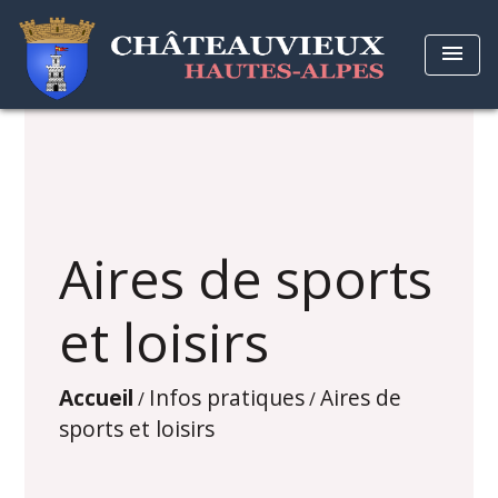
menu
Aires de sports
et loisirs
Accueil
Infos pratiques
Aires de
/
/
sports et loisirs