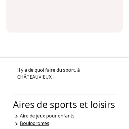
Il y a de quoi faire du sport, à
CHÂTEAUVIEUX !
Aires de sports et loisirs
Aire de jeux pour enfants
keyboard_arrow_right
Boulodromes
keyboard_arrow_right