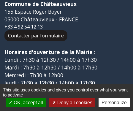
Commune de Châteauvieux
155 Espace Roger Boyer
05000 Châteauvieux - FRANCE
+33 4 92 54 12 13
Contacter par formulaire
Horaires d'ouverture de la Mairie :
Lundi : 7h30 à 12h30 / 14h00 à 17h30
Mardi : 7h30 à 12h30 / 14h00 à 17h30
Mercredi : 7h30 à 12h00
Jeudi : 7h30 à 12h30 / 14h00 à 17h30
Vendredi : 7h30 à 12h30
This site uses cookies and gives you control over what you want
to activate
OK, accept all
Deny all cookies
Personalize
Liens
Aide ouverture énergie