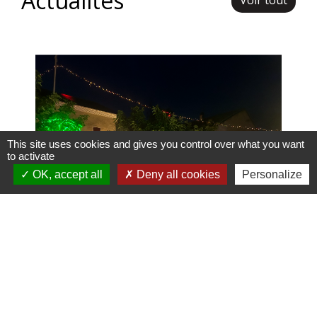
Actualités
Voir tout
This site uses cookies and gives you control over what you want
to activate
OK, accept all
Deny all cookies
Personalize
Fête d'été 2026