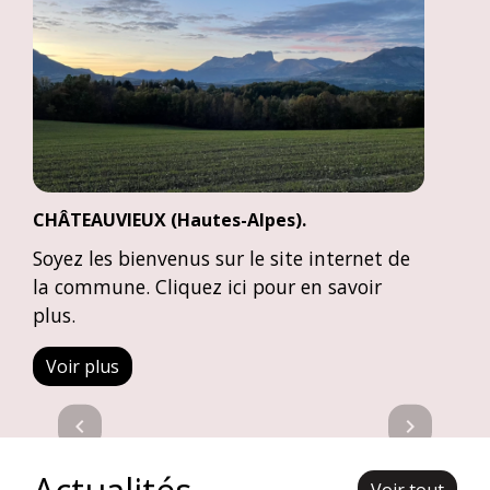
CHÂTEAUVIEUX (Hautes-Alpes).
Soyez les bienvenus sur le site internet de
la commune. Cliquez ici pour en savoir
plus.
Voir plus
Previous
Next
chevron_left
chevron_right