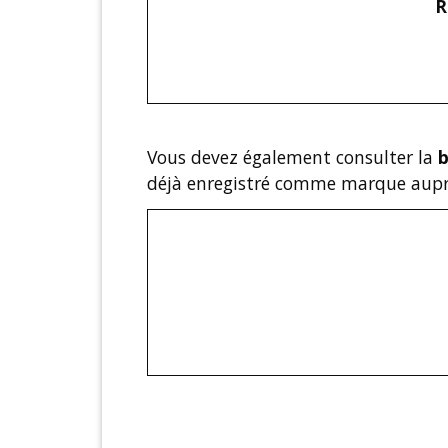
R
Vous devez également consulter la
b
déjà enregistré comme marque auprè