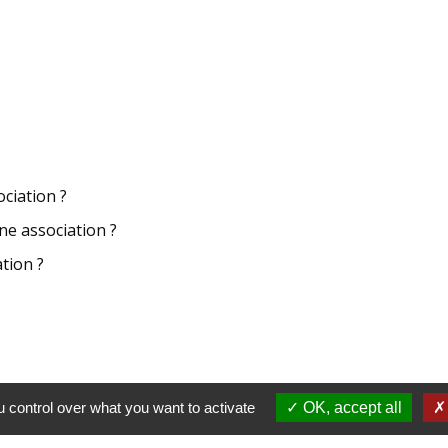
ciation ?
ne association ?
tion ?
 control over what you want to activate
OK, accept all