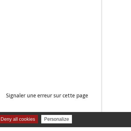
Signaler une erreur sur cette page
Deny all cookies
Personalize