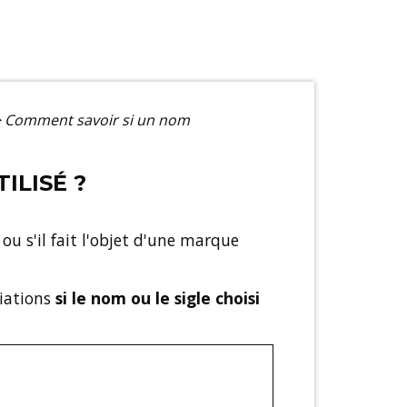
>
Comment savoir si un nom
ILISÉ ?
ou s'il fait l'objet d'une marque
iations
si le nom ou le sigle choisi