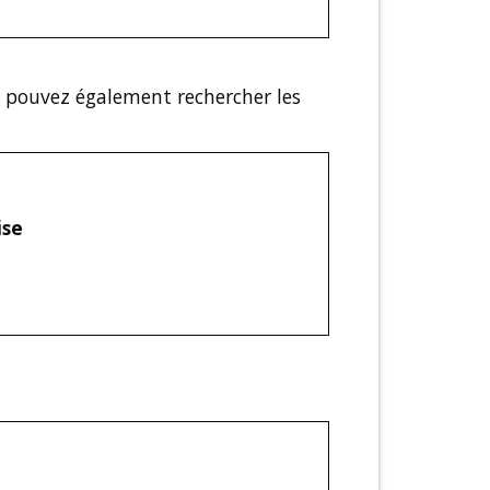
s pouvez également rechercher les
ise