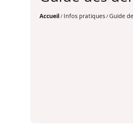
Accueil
Infos pratiques
Guide d
/
/