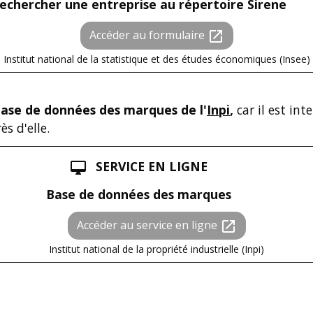
echercher une entreprise au répertoire Sirene
Accéder au formulaire
open_in_new
Institut national de la statistique et des études économiques (Insee)
ase de données des marques de l'
Inpi
,
car il est int
s d'elle.
SERVICE EN LIGNE
desktop_mac
Base de données des marques
Accéder au service en ligne
open_in_new
Institut national de la propriété industrielle (Inpi)