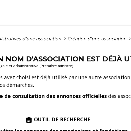
istratives d'une association
>
Création d'une association
 NOM D'ASSOCIATION EST DÉJÀ UT
légale et administrative (Première ministre)
 avez choisi est déjà utilisé par une autre association 
vos démarches.
ce de consultation des annonces officielles
des assoc
OUTIL DE RECHERCHE
assignment