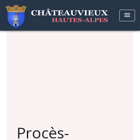
menu
Procès-