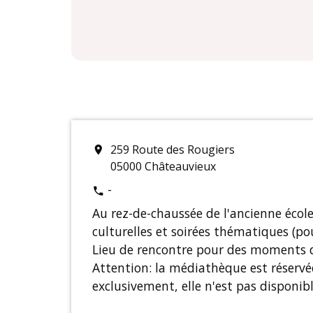
259 Route des Rougiers
location_on
05000 Châteauvieux
-
phone
Au rez-de-chaussée de l'ancienne écol
culturelles et soirées thématiques (po
Lieu de rencontre pour des moments de
Attention: la médiathèque est réservé
exclusivement, elle n'est pas disponibl