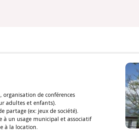
e, organisation de conférences
ur adultes et enfants).
 partage (ex: jeux de société).
e à un usage municipal et associatif
e à la location.