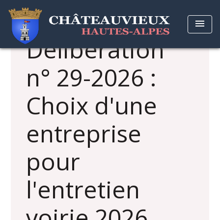
menu
Délibération
n° 29-2026 :
Choix d'une
entreprise
pour
l'entretien
voirie 2026.