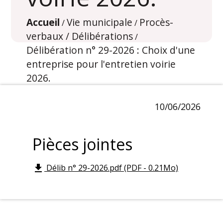
Accueil
Vie municipale
Procès-
/
/
verbaux / Délibérations
/
Délibération n° 29-2026 : Choix d'une
entreprise pour l'entretien voirie
2026.
10/06/2026
Pièces jointes
Délib n° 29-2026.pdf (PDF - 0.21Mo)
file_download