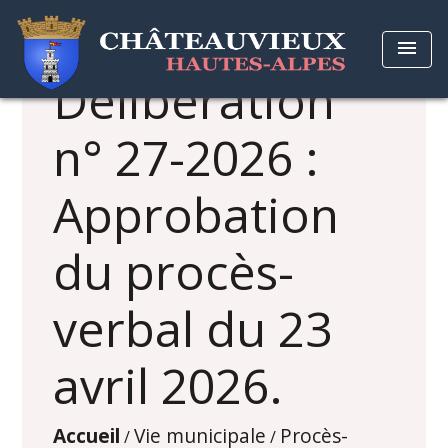
menu
Délibération
n° 27-2026 :
Approbation
du procès-
verbal du 23
avril 2026.
Accueil
Vie municipale
Procès-
/
/