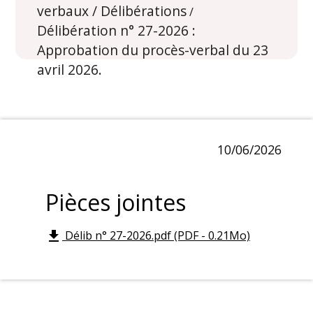
verbaux / Délibérations
/
Délibération n° 27-2026 :
Approbation du procès-verbal du 23
avril 2026.
10/06/2026
Pièces jointes
Délib n° 27-2026.pdf (PDF - 0.21Mo)
file_download