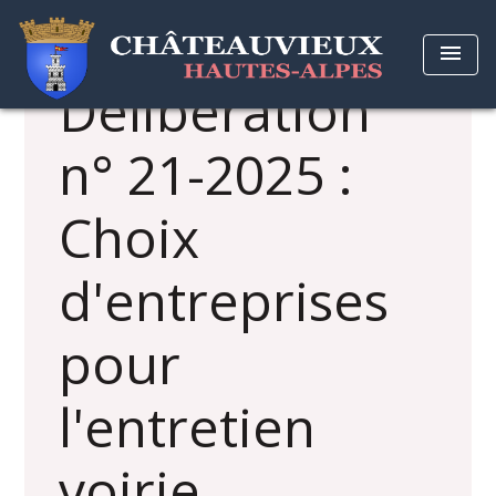
menu
Délibération
n° 21-2025 :
Choix
d'entreprises
pour
l'entretien
voirie.