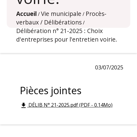
Accueil
Vie municipale
Procès-
/
/
verbaux / Délibérations
/
Délibération n° 21-2025 : Choix
d'entreprises pour l'entretien voirie.
03/07/2025
Pièces jointes
DÉLIB N° 21-2025.pdf (PDF - 0.14Mo)
file_download