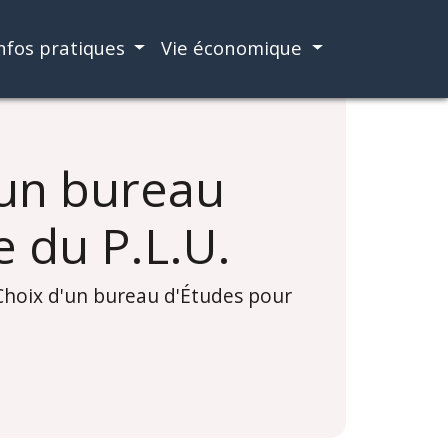
nfos pratiques
Vie économique
'un bureau
e du P.L.U.
 Choix d'un bureau d'Études pour