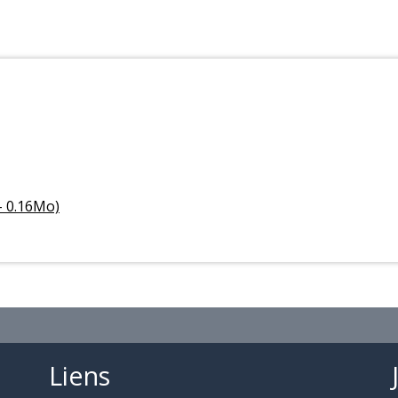
- 0.16Mo)
Liens