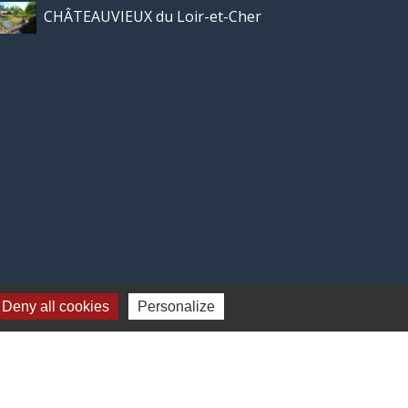
CHÂTEAUVIEUX du Loir-et-Cher
Deny all cookies
Personalize