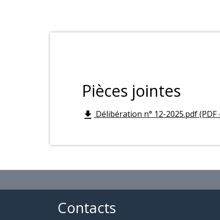
Pièces jointes
Délibération n° 12-2025.pdf (PDF 
file_download
Contacts