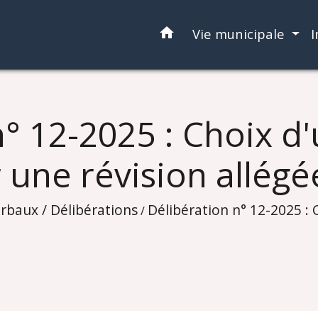
home
Vie municipale
I
n° 12-2025 : Choix d
 une révision allégé
rbaux / Délibérations
Délibération n° 12-2025 :
/