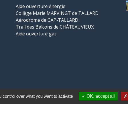
Aide ouverture énergie
Collège Marie MARVINGT de TALLARD
Aérodrome de GAP-TALLARD
Trail des Balcons de CHÂTEAUVIEUX
Aide ouverture gaz
 control over what you want to activate
OK, accept all
-
-
-
ité
Accessibilité
Plan du site
Gestion des cookies