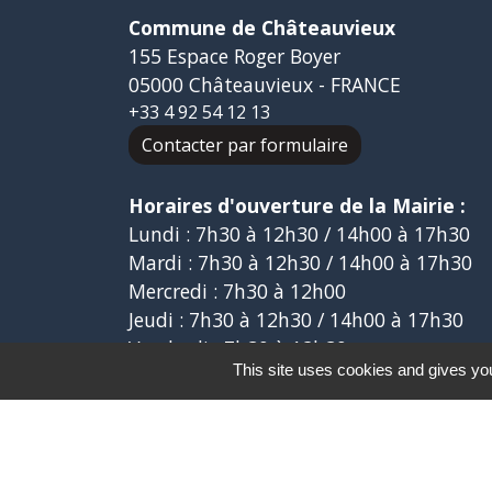
Commune de Châteauvieux
155 Espace Roger Boyer
05000 Châteauvieux - FRANCE
+33 4 92 54 12 13
Contacter par formulaire
Horaires d'ouverture de la Mairie :
Lundi : 7h30 à 12h30 / 14h00 à 17h30
Mardi : 7h30 à 12h30 / 14h00 à 17h30
Mercredi : 7h30 à 12h00
Jeudi : 7h30 à 12h30 / 14h00 à 17h30
Vendredi : 7h30 à 12h30
This site uses cookies and gives you
-
Mentions légales
Politique de confidential