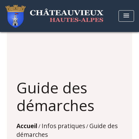
menu
Guide des
démarches
Accueil
Infos pratiques
Guide des
/
/
démarches