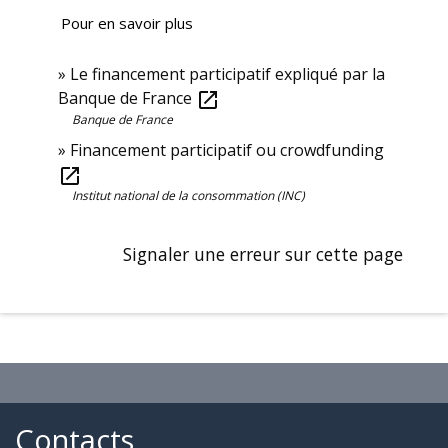
Pour en savoir plus
Le financement participatif expliqué par la
Banque de France
open_in_new
Banque de France
Financement participatif ou crowdfunding
open_in_new
Institut national de la consommation (INC)
Signaler une erreur sur cette page
Contacts