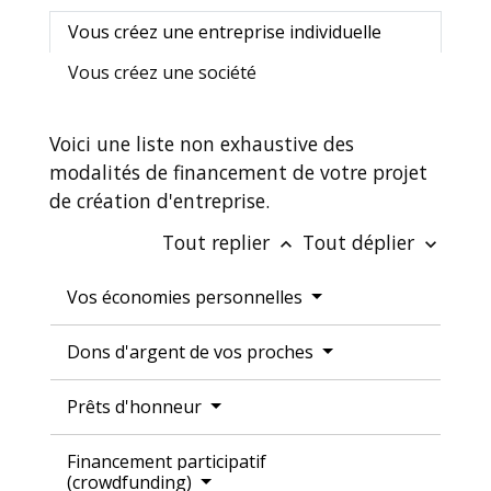
Vous créez une entreprise individuelle
Vous créez une société
Voici une liste non exhaustive des
modalités de financement de votre projet
de création d'entreprise.
Tout replier
Tout déplier
keyboard_arrow_up
keyboard_arrow_down
Vos économies personnelles
Dons d'argent de vos proches
Prêts d'honneur
Financement participatif
(crowdfunding)