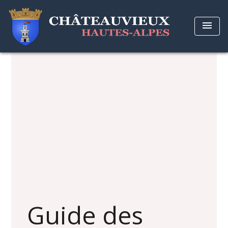
menu
Guide des