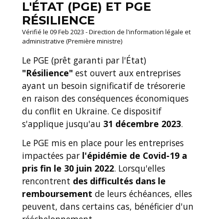
L'ÉTAT (PGE) ET PGE
RÉSILIENCE
Vérifié le 09 Feb 2023 - Direction de l'information légale et
administrative (Première ministre)
Le PGE (prêt garanti par l'État)
"Résilience"
est ouvert aux entreprises
ayant un besoin significatif de trésorerie
en raison des conséquences économiques
du conflit en Ukraine. Ce dispositif
s'applique jusqu'au
31 décembre 2023
.
Le PGE mis en place pour les entreprises
impactées par
l'épidémie de Covid-19
a
pris fin le 30 juin 2022
. Lorsqu'elles
rencontrent
des difficultés dans le
remboursement
de leurs échéances, elles
peuvent, dans certains cas, bénéficier d'un
rééchelonnement.