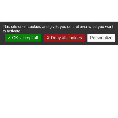
This site uses cookies and gives you control over what you want
to activate
OK, accept all
Deny all cookies
Personalize