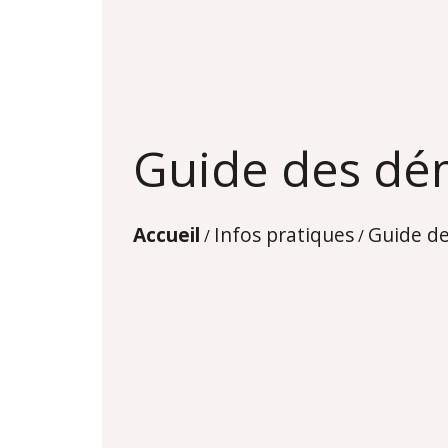
Guide des dé
Accueil
Infos pratiques
Guide d
/
/