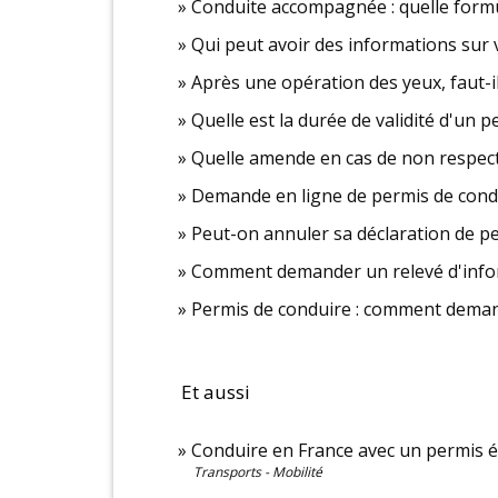
Conduite accompagnée : quelle formu
Qui peut avoir des informations sur vo
Après une opération des yeux, faut-
Quelle est la durée de validité d'un 
Quelle amende en cas de non respect d
Demande en ligne de permis de condu
Peut-on annuler sa déclaration de pe
Comment demander un relevé d'inform
Permis de conduire : comment demande
Et aussi
Conduire en France avec un permis 
Transports - Mobilité