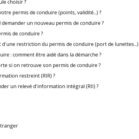
le choisir ?
tre permis de conduire (points, validité...) ?
il demander un nouveau permis de conduire ?
permis de conduire ?
'une restriction du permis de conduire (port de lunettes...)
ire : comment être aidé dans la démarche ?
rte si on retrouve son permis de conduire ?
ation restreint (RIR) ?
r un relevé d'information intégral (RII) ?
étranger