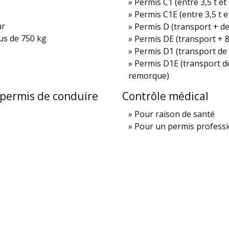
Permis C1 (entre 3,5 t et 
Permis C1E (entre 3,5 t e
ur
Permis D (transport + d
us de 750 kg
Permis DE (transport + 
Permis D1 (transport d
Permis D1E (transport 
remorque)
u permis de conduire
Contrôle médical
Pour raison de santé
Pour un permis profess