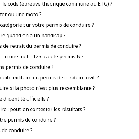
r le code (épreuve théorique commune ou ETG) ?
ter ou une moto ?
catégorie sur votre permis de conduire ?
re quand on a un handicap ?
s de retrait du permis de conduire ?
 ou une moto 125 avec le permis B ?
ns permis de conduire ?
ite militaire en permis de conduire civil ?
re si la photo n'est plus ressemblante ?
d'identité officielle ?
e : peut-on contester les résultats ?
re permis de conduire ?
s de conduire ?