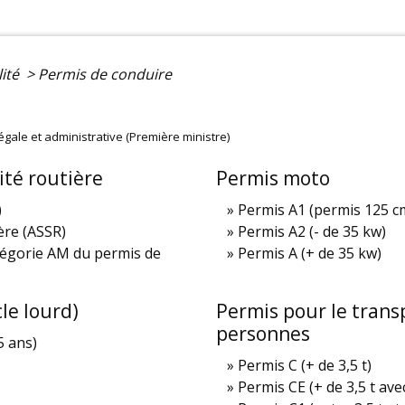
lité
>
Permis de conduire
légale et administrative (Première ministre)
ité routière
Permis moto
)
Permis A1 (permis 125 c
ière (ASSR)
Permis A2 (- de 35 kw)
atégorie AM du permis de
Permis A (+ de 35 kw)
le lourd)
Permis pour le trans
personnes
5 ans)
Permis C (+ de 3,5 t)
Permis CE (+ de 3,5 t av