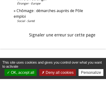
Étranger - Europe
Chômage : démarches auprès de Pôle
emploi
Social - Santé
Signaler une erreur sur cette page
This site uses cookies and gives you control over what you want
to activate
OK, accept all
Deny all cookies
Personalize
Contacts
Commune de Châteauvieux
155 Espace Roger Boyer
05000 Châteauvieux - FRANCE