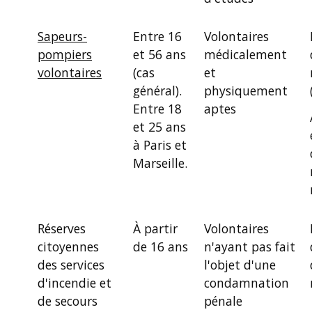
Sapeurs-
Entre 16
Volontaires
pompiers
et 56 ans
médicalement
volontaires
(cas
et
général).
physiquement
Entre 18
aptes
et 25 ans
à Paris et
Marseille.
Réserves
À partir
Volontaires
citoyennes
de 16 ans
n'ayant pas fait
des services
l'objet d'une
d'incendie et
condamnation
de secours
pénale