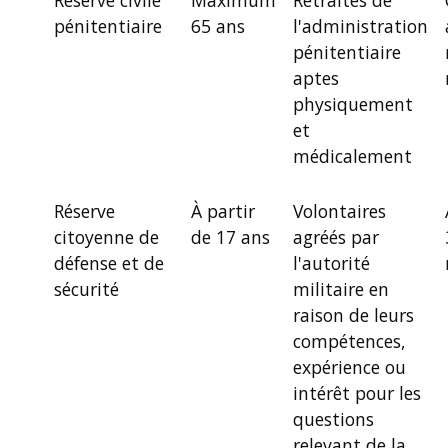
pénitentiaire
65 ans
l'administration
pénitentiaire
aptes
physiquement
et
médicalement
Réserve
À partir
Volontaires
citoyenne de
de 17 ans
agréés par
défense et de
l'autorité
sécurité
militaire en
raison de leurs
compétences,
expérience ou
intérêt pour les
questions
relevant de la