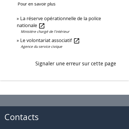
Pour en savoir plus
La réserve opérationnelle de la police
nationale
open_in_new
Ministère chargé de l'intérieur
Le volontariat associatif
open_in_new
Agence du service civique
Signaler une erreur sur cette page
Contacts