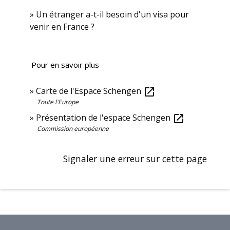
Un étranger a-t-il besoin d'un visa pour
venir en France ?
Pour en savoir plus
Carte de l'Espace Schengen
open_in_new
Toute l'Europe
Présentation de l'espace Schengen
open_in_new
Commission européenne
Signaler une erreur sur cette page