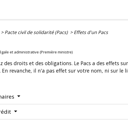
>
Pacte civil de solidarité (Pacs)
>
Effets d'un Pacs
légale et administrative (Première ministre)
z des droits et des obligations. Le Pacs a des effets sur
En revanche, il n'a pas effet sur votre nom, ni sur le l
naires
rédit