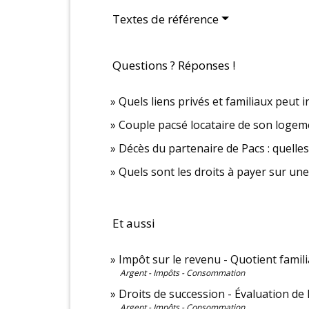
Textes de référence
Questions ? Réponses !
Quels liens privés et familiaux peut 
Couple pacsé locataire de son logemen
Décès du partenaire de Pacs : quelles
Quels sont les droits à payer sur une
Et aussi
Impôt sur le revenu - Quotient famil
Argent - Impôts - Consommation
Droits de succession - Évaluation de l
Argent - Impôts - Consommation