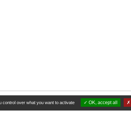
 control over what you want to activate
OK, accept all
Liens