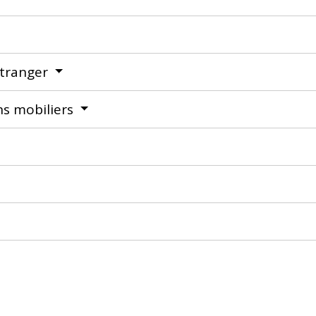
étranger
ns mobiliers