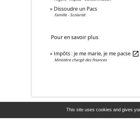
Dissoudre un Pacs
Famille - Scolarité
Pour en savoir plus
Impôts : je me marie, je me pacse
open_in_new
Ministère chargé des finances
This site uses cookies and gives you
Contacts