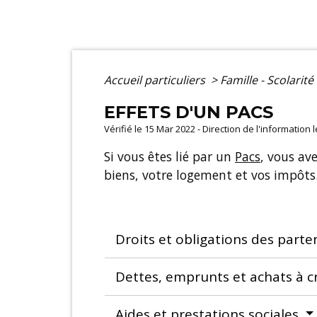
Accueil particuliers
>
Famille - Scolarité
EFFETS D'UN PACS
Vérifié le 15 Mar 2022 - Direction de l'information 
Si vous êtes lié par un
Pacs
, vous ave
biens, votre logement et vos impôts. 
Droits et obligations des parte
Dettes, emprunts et achats à c
Aides et prestations sociales