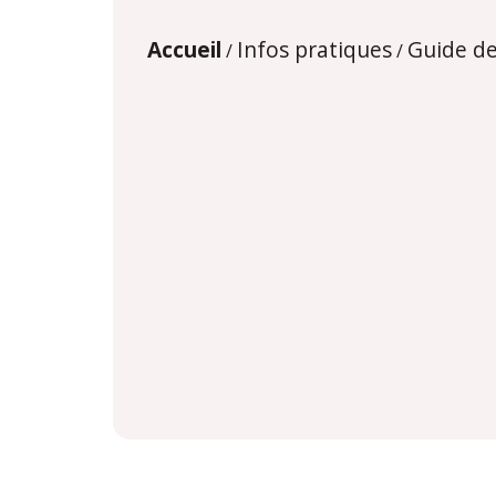
Accueil
Infos pratiques
Guide d
/
/