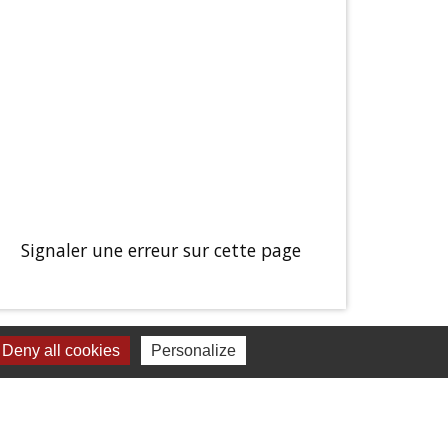
Signaler une erreur sur cette page
Deny all cookies
Personalize
Jumelages