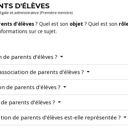
NTS D'ÉLÈVES
légale et administrative (Première ministre)
rents d'élèves
? Quel est son
objet
? Quel est son
rôl
formations sur ce sujet.
 de parents d'élèves ?
ssociation de parents d'élèves ?
ion de parents d'élèves ?
n de parents d'élèves ?
ation de parents d'élèves est-elle représentée ?