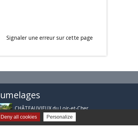
Signaler une erreur sur cette page
Jumelages
CHÂTEAUVIEUX du Loir-et-Cher
Deny all cookies
Personalize