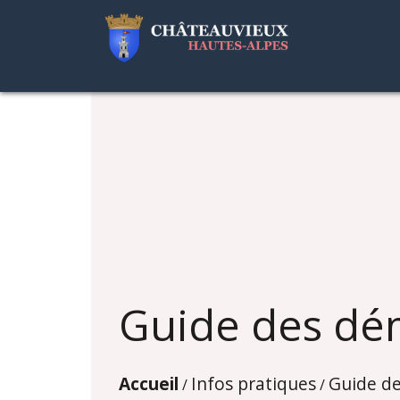
Guide des dé
Accueil
Infos pratiques
Guide d
/
/