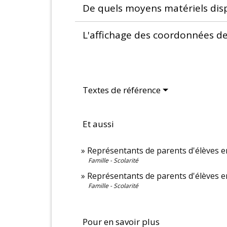
De quels moyens matériels disp
L'affichage des coordonnées des
Textes de référence
Et aussi
Représentants de parents d'élèves e
Famille - Scolarité
Représentants de parents d'élèves en
Famille - Scolarité
Pour en savoir plus