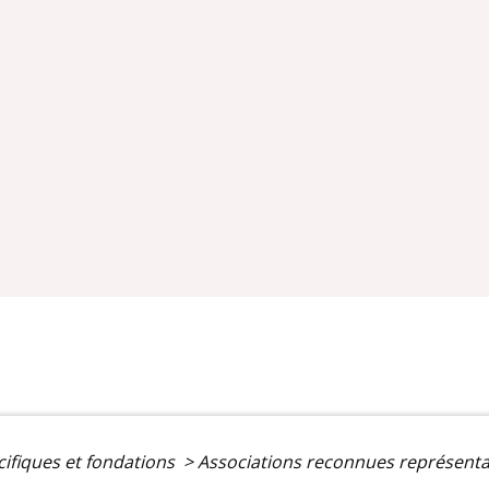
cifiques et fondations
>
Associations reconnues représenta