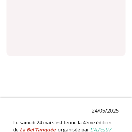
24/05/2025
Le samedi 24 mai s'est tenue la 4ème édition
de
La Bel'Tanquée
, organisée par
L'A.Festiv'
.