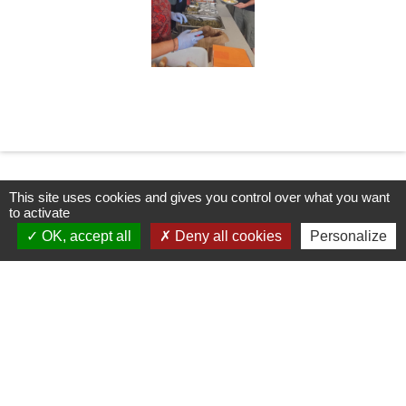
This site uses cookies and gives you control over what you want
to activate
OK, accept all
Deny all cookies
Personalize
Contacts
Commune de Châteauvieux
155 Espace Roger Boyer
05000 Châteauvieux - FRANCE
+33 4 92 54 12 13