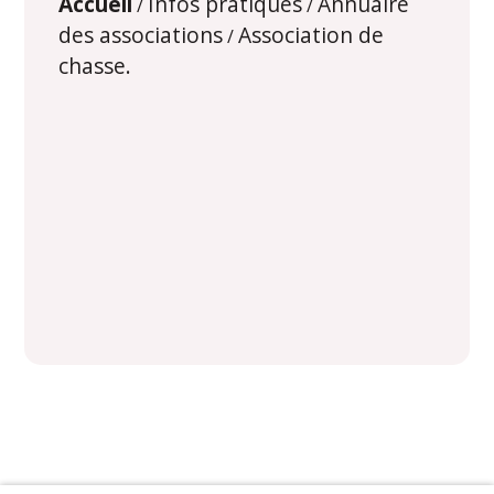
Accueil
Infos pratiques
Annuaire
/
/
des associations
Association de
/
chasse.