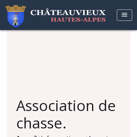
menu
Association de
chasse.