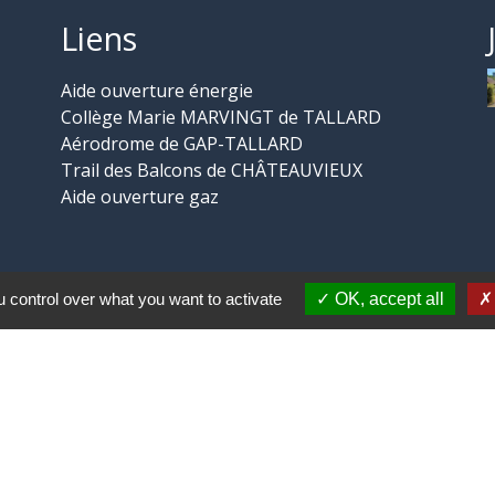
Liens
Aide ouverture énergie
Collège Marie MARVINGT de TALLARD
Aérodrome de GAP-TALLARD
Trail des Balcons de CHÂTEAUVIEUX
Aide ouverture gaz
 control over what you want to activate
OK, accept all
-
-
-
ité
Accessibilité
Plan du site
Gestion des cookies