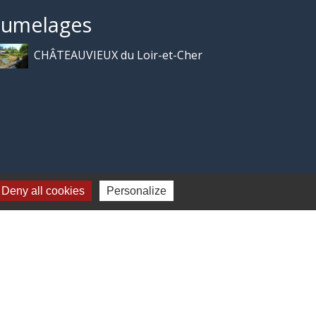
Jumelages
CHÂTEAUVIEUX du Loir-et-Cher
Deny all cookies
Personalize