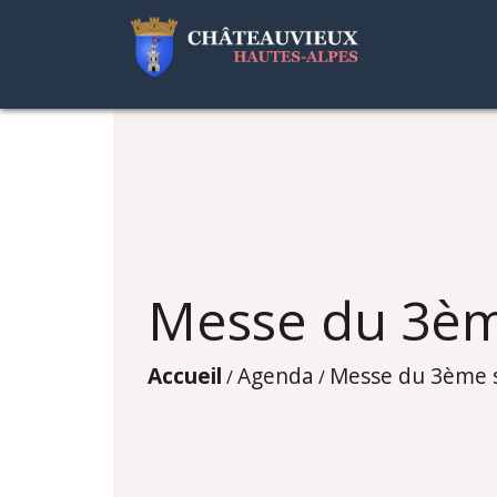
Messe du 3èm
Accueil
Agenda
Messe du 3ème 
/
/