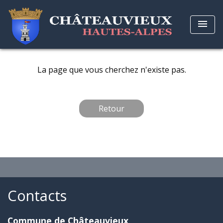
menu
La page que vous cherchez n'existe pas.
Retour
Contacts
Commune de Châteauvieux